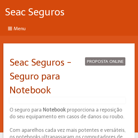
Seac Seguros
Menu
Seac Seguros -
PROPOSTA ONLINE
Seguro para
Notebook
O seguro para
Notebook
proporciona a reposição
do seu equipamento em casos de danos ou roubo.
Com aparelhos cada vez mais potentes e versáteis,
os notebooks ultrapassaram os computadores de